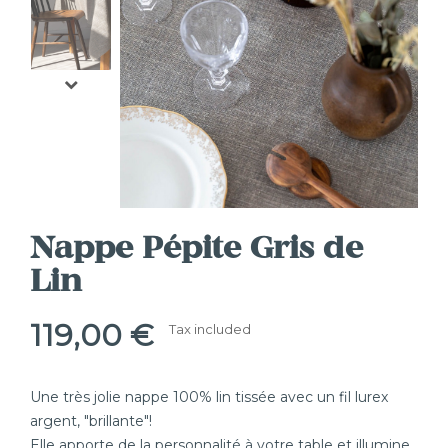
Nappe Pépite Gris de
Lin
119,00 €
Tax included
Une très jolie nappe 100% lin tissée avec un fil lurex
argent, "brillante"!
Elle apporte de la personnalité à votre table et illumine