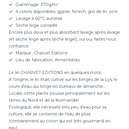
Grammage: 370g/m²
4 coloris disponibles: gypse, fenech, gris de lin, ocre
Lavage à 60°C autorisé
Sèche linge conseillé
Encore plus doux et plus absorbant lavage après lavage
(et sèche linge après sèche linge!), oui oui, faites nous
confiance.
Marque : Charvet Editions
Lieu de fabrication: Armentières
Le lin CHARVET EDITIONS en quelques mots:
A l’origine, le lin était cultivé sur les berges de la Lys, le
cours d’eau qui longe les bureaux de dimanche…
Locale, cette plante pousse principalement sur les
terres du Nord et de la Normandie!
Écologique, elle nécessite très peu d’eau pour sa
culture, elle se contente de l’eau de pluie
(contrairement au coton qui est très gourmand en
eau)