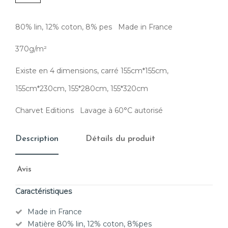
80% lin, 12% coton, 8% pes
Made in France
370g/m²
Existe en 4 dimensions, carré 155cm*155cm,
155cm*230cm, 155*280cm, 155*320cm
Charvet Editions
Lavage à 60°C autorisé
Description
Détails du produit
Avis
Caractéristiques
Made in France
Matière 80% lin, 12% coton, 8%pes