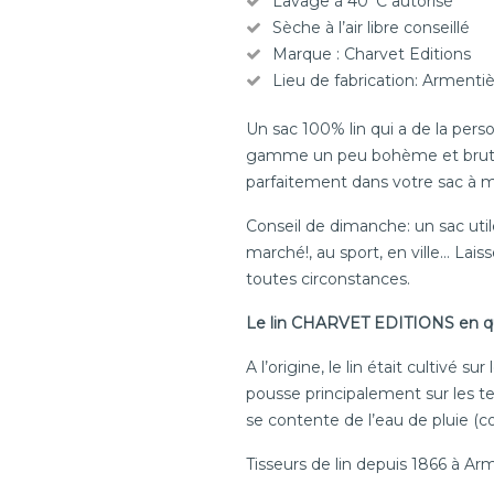
Lavage à 40°C autorisé
Sèche à l’air libre conseillé
Marque : Charvet Editions
Lieu de fabrication: Armenti
Un sac 100% lin qui a de la perso
gamme un peu bohème et brute à la 
parfaitement dans votre sac à 
Conseil de dimanche: un sac util
marché!, au sport, en ville… La
toutes circonstances.
Le lin CHARVET EDITIONS en q
A l’origine, le lin était cultivé 
pousse principalement sur les te
se contente de l’eau de pluie (
Tisseurs de lin depuis 1866 à Ar