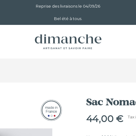
Reprise des livraisons le 04/09/26
Bel été à tous.
Sac Noma
44,00 €
Tax