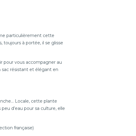
aime particulièrement cette
 toujours à portée, il se glisse
ortir pour vous accompagner au
 sac résistant et élégant en
imanche… Locale, cette plante
 peu d’eau pour sa culture, elle
ection française)