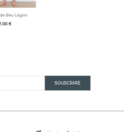
e Bleu Légion
9,00 €
SOUSCRIRE