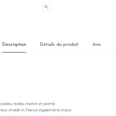

Description
Détails du produit
Avis
pickles, treillis, merlot et plomb
érieur (made in France également) inclus