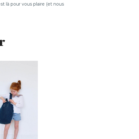
st là pour vous plaire (et nous
r