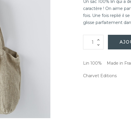
Un sac 100% lin qui a de
caractère ! On aime pa
fois. Une fois replié il s
glisse parfaitement dan
AJO
Lin 100%
Made in Fr
Charvet Editions