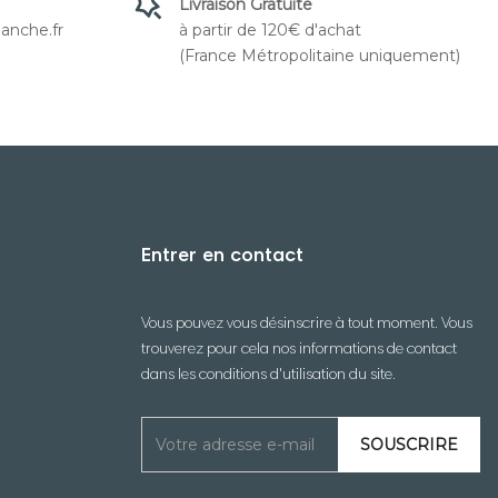
Livraison Gratuite
anche.fr
à partir de 120€ d'achat
(France Métropolitaine uniquement)
Entrer en contact
Vous pouvez vous désinscrire à tout moment. Vous
trouverez pour cela nos informations de contact
dans les conditions d'utilisation du site.
SOUSCRIRE