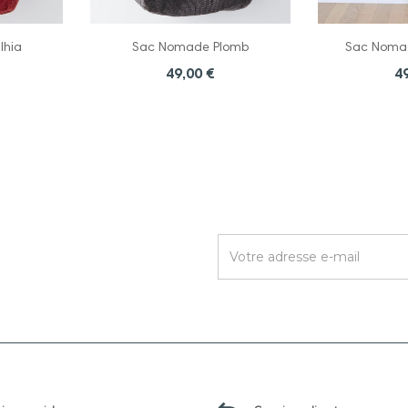
lhia
Sac Nomade Plomb
Sac Nomad
49,00 €
4