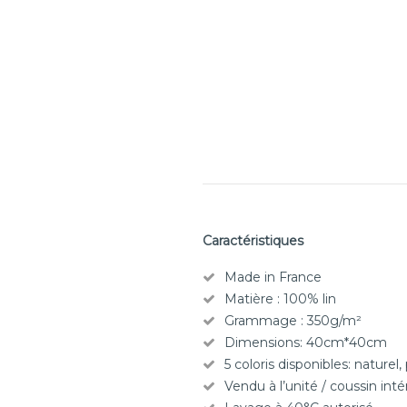
Caractéristiques
Made in France
Matière : 100% lin
Grammage : 350g/m²
Dimensions: 40cm*40cm
5 coloris disponibles: naturel, 
Vendu à l’unité / coussin int